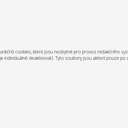
unkční) cookies, které jsou nezbytné pro provoz redakčního sy
e je individuálně deaktivovat). Tyto soubory jsou aktivní pouze 