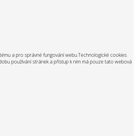
stému a pro správné fungování webu.
Technologické cookies
po dobu používání stránek a přístup k nim má pouze tato webová