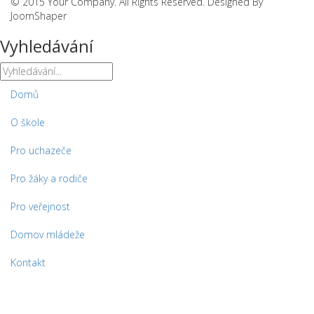
© 2015 Your Company. All Rights Reserved. Designed By
JoomShaper
Vyhledávání
Domů
O škole
Pro uchazeče
Pro žáky a rodiče
Pro veřejnost
Domov mládeže
Kontakt