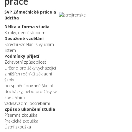
práce
ŠVP Zámečnické práce a
údržba
Délka a forma studia
3 roky, denní studium
Dosažené vzdělání
Střední vzdělání s výučním
listem
Podmínky přijetí
Zdravotní způsobilost
Určeno pro žáky vycházející
z nižších ročníků základní
školy
po splnění povinné školní
docházky, nebo pro žáky se
speciálními
vzdělávacími potřebami
Způsob ukončení studia
Písemná zkouška
Praktická zkouška
Ústní zkouška