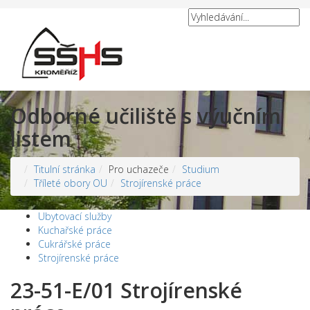
Odborné učiliště s výučním
listem
Titulní stránka
Pro uchazeče
Studium
Tříleté obory OU
Strojírenské práce
Ubytovací služby
Kuchařské práce
Cukrářské práce
Strojírenské práce
23-51-E/01 Strojírenské